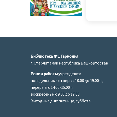
Библиотека № 1 Гармония
г. Стерлитамак Республика Башкортостан
Режим работы учреждения:
понедельник-четверг: с 10.00 до 19.00 ч.,
перерыв: с 14.00-15.00 ч.
воскресенье: с 9.00 до 17.00
Выходные дни: пятница, суббота