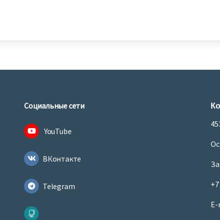
Ко
Социальные сети
45
YouTube
Ос
ВКонтакте
За
+7
Telegram
E-