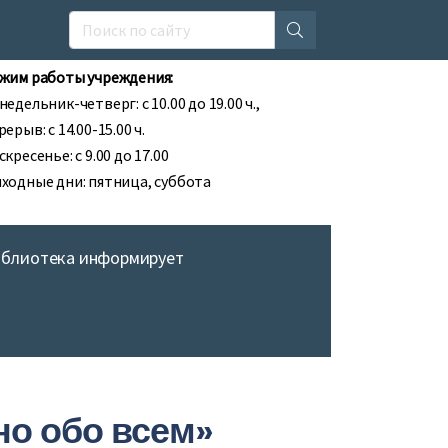
жим работы учреждения:
недельник-четверг: с 10.00 до 19.00 ч.,
рерыв: с 14.00-15.00 ч.
скресенье: с 9.00 до 17.00
ходные дни: пятница, суббота
иблиотека информирует
о обо всем»