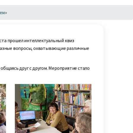
ем»
аста прошел интеллектуальный квиз
разные вопросы, охватывающие различные
 общаясь друг с другом. Мероприятие стало