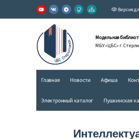
Версия д
Модельная библиот
МБУ «ЦБС» г. Стерл
Главная
Новости
Афиша
Кон
Электронный каталог
Пушкинская к
Интеллекту