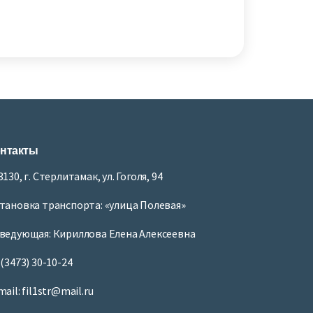
нтакты
3130, г. Стерлитамак, ул. Гоголя, 94
тановка транспорта: «улица Полевая»
ведующая: Кириллова Елена Алексеевна
 (3473) 30-10-24
mail: fil1str@mail.ru